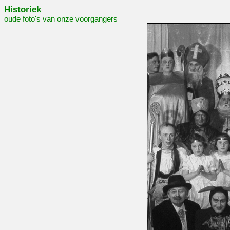
Historiek
oude foto's van onze voorgangers