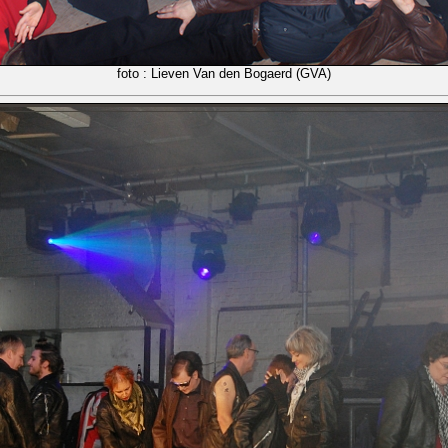
foto : Lieven Van den Bogaerd (GVA)