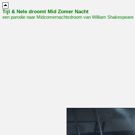
Tijl & Nele droomt Mid Zomer Nacht
een parodie naar Midzomernachtsdroom van William Shakespeare