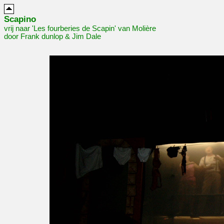
Scapino
vrij naar 'Les fourberies de Scapin' van Molière
door Frank dunlop & Jim Dale